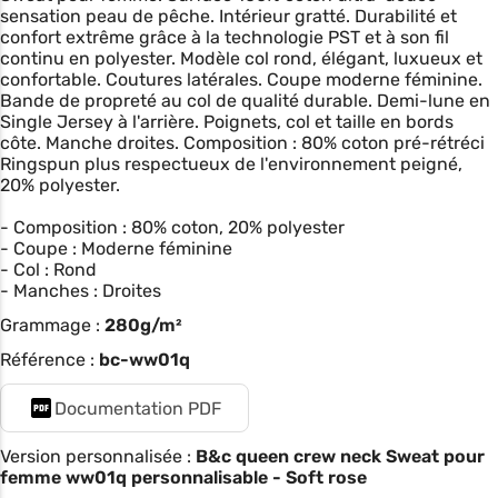
sensation peau de pêche. Intérieur gratté. Durabilité et
confort extrême grâce à la technologie PST et à son fil
continu en polyester. Modèle col rond, élégant, luxueux et
confortable. Coutures latérales. Coupe moderne féminine.
Bande de propreté au col de qualité durable. Demi-lune en
Single Jersey à l'arrière. Poignets, col et taille en bords
côte. Manche droites. Composition : 80% coton pré-rétréci
Ringspun plus respectueux de l'environnement peigné,
20% polyester.
- Composition : 80% coton, 20% polyester
- Coupe : Moderne féminine
- Col : Rond
- Manches : Droites
Grammage :
280g/m²
Référence :
bc-ww01q
Documentation PDF
Version personnalisée :
B&c queen crew neck Sweat pour
femme ww01q personnalisable - Soft rose