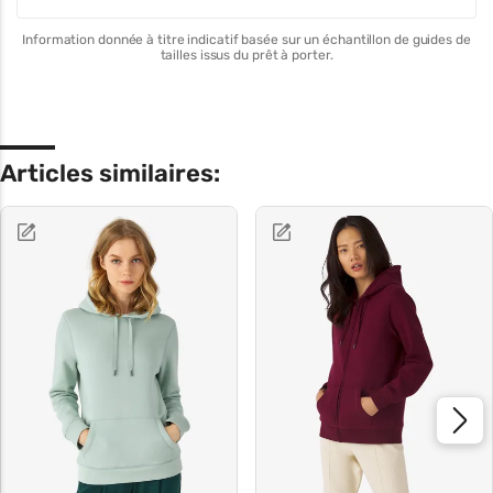
Information donnée à titre indicatif basée sur un échantillon de guides de
tailles issus du prêt à porter.
Articles similaires: