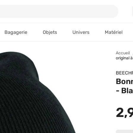
Bagagerie
Objets
Univers
Matériel
Accueil
original 
BEECHF
Bonn
- Bl
2,