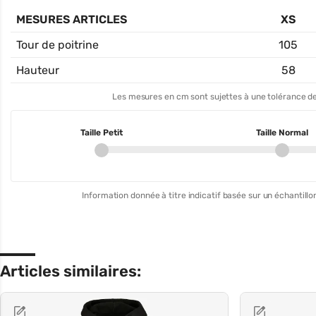
MESURES ARTICLES
XS
Tour de poitrine
105
Hauteur
58
Les mesures en cm sont sujettes à une tolérance de
Taille Petit
Taille Normal
Information donnée à titre indicatif basée sur un échantillon
Articles similaires: