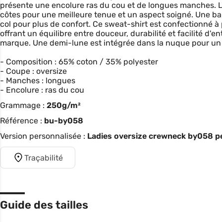
présente une encolure ras du cou et de longues manches. L'ou
côtes pour une meilleure tenue et un aspect soigné. Une ban
col pour plus de confort. Ce sweat-shirt est confectionné à 
offrant un équilibre entre douceur, durabilité et facilité d'ent
marque. Une demi-lune est intégrée dans la nuque pour un 
- Composition : 65% coton / 35% polyester
- Coupe : oversize
- Manches : longues
- Encolure : ras du cou
Grammage :
250g/m²
Référence :
bu-by058
Version personnalisée :
Ladies oversize crewneck by058 pe
Traçabilité
Guide des tailles