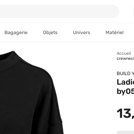
Bagagerie
Objets
Univers
Matériel
Accueil
crewneck
BUILD 
Ladi
by05
13