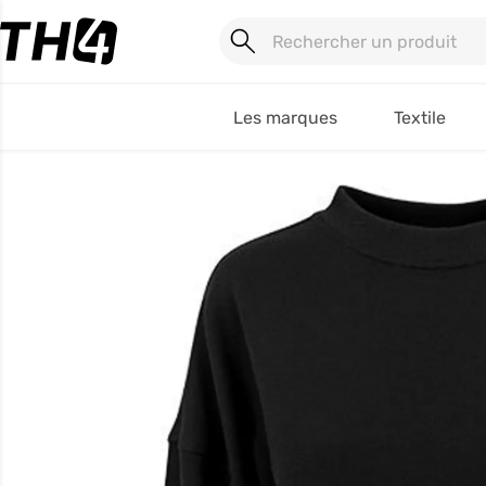
Les marques
Textile