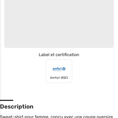
Label et certification
Amfori BSCI
Description
Sweat-shirt pour femme, conçu avec une coupe oversize