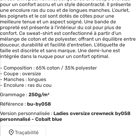
pour un confort accru et un style décontracté. Il présente
une encolure ras du cou et de longues manches. L'ourlet,
les poignets et le col sont dotés de côtes pour une
meilleure tenue et un aspect soigné. Une bande de
propreté est présente à l'intérieur du col pour plus de
confort. Ce sweat-shirt est confectionné à partir d'un
mélange de coton et de polyester, offrant un équilibre entre
douceur, durabilité et facilité d'entretien. L'étiquette de
taille est discrète et sans marque. Une demi-lune est
intégrée dans la nuque pour un confort optimal.
- Composition : 65% coton / 35% polyester
- Coupe : oversize
- Manches : longues
- Encolure : ras du cou
Grammage :
250g/m²
Référence :
bu-by058
Version personnalisée :
Ladies oversize crewneck by058
personnalisé - Cobalt blue
Traçabilité