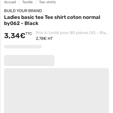
Accueil
Textile
Tee-shirts
BUILD YOUR BRAND
Ladies basic tee Tee shirt coton normal
by062 - Black
Prix à l'unité pour 80 pièces (XS - Black)
3,34€
TTC
2,78€ HT