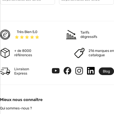
Très Bien 5,0
Tarifs
dégressifs
+ de 8000
216 marques en
références
catalogue
Livraison
Blog
Express
Mieux nous connaître
Qui sommes-nous ?