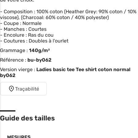
- Composition : 100% coton (Heather Grey: 90% coton / 10%
viscose), (Charcoal: 60% coton / 40% polyester)
- Coupe : Normale
- Manches : Courtes
- Encolure : Ras du cou
- Coutures : Doubles à l'ourlet
Grammage :
140g/m²
Référence :
bu-by062
Version vierge :
Ladies basic tee Tee shirt coton normal
by062
Traçabilité
Guide des tailles
MESURES