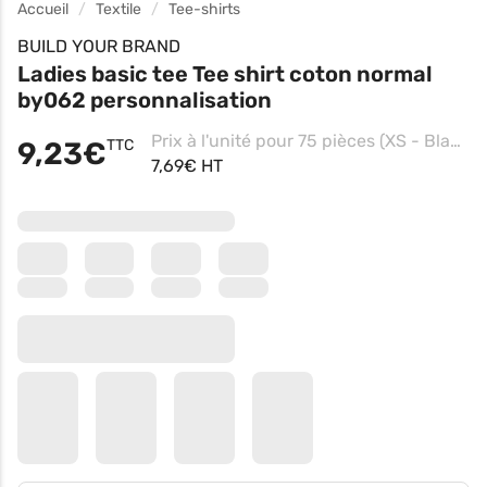
Accueil
Textile
Tee-shirts
BUILD YOUR BRAND
Ladies basic tee Tee shirt coton normal
by062 personnalisation
Prix à l'unité pour 75 pièces (XS - Black, Impression coeur)
9,23€
TTC
7,69€ HT