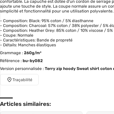
confortable. La capuche est dotée d'un cordon de serrage p
ajoute une touche de style. La coupe normale assure un co
simplicité et fonctionnalité pour une utilisation polyvalente.
- Composition: Black: 95% coton / 5% élasthanne
- Composition: Charcoal: 57% coton / 38% polyester / 5% é
- Composition: Heather Grey: 85% coton / 10% viscose / 5%
- Coupe: Normale
- Caractéristiques: Bande de propreté
- Détails: Manches élastiques
Grammage :
260g/m²
Référence :
bu-by082
Version personnalisée :
Terry zip hoody Sweat shirt coton
Traçabilité
Articles similaires: