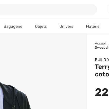
Bagagerie
Objets
Univers
Matériel
Accueil
Sweat sh
BUILD 
Terr
coto
22