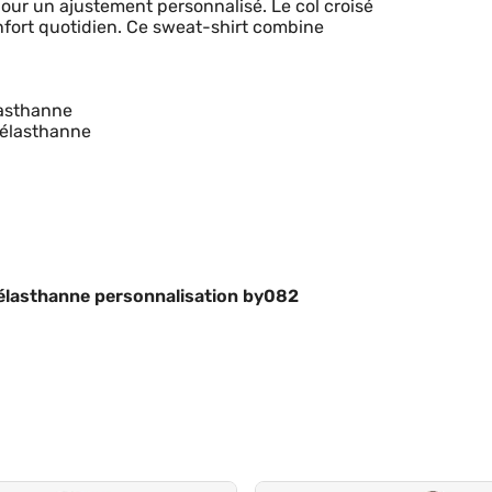
our un ajustement personnalisé. Le col croisé
nfort quotidien. Ce sweat-shirt combine
lasthanne
 élasthanne
 élasthanne personnalisation by082