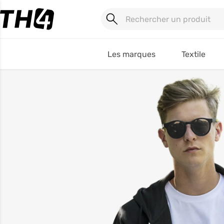
Les marques
Textile