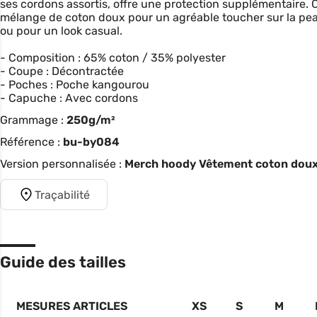
ses cordons assortis, offre une protection supplémentaire. 
mélange de coton doux pour un agréable toucher sur la peau.
ou pour un look casual.
- Composition : 65% coton / 35% polyester
- Coupe : Décontractée
- Poches : Poche kangourou
- Capuche : Avec cordons
Grammage :
250g/m²
Référence :
bu-by084
Version personnalisée :
Merch hoody Vêtement coton doux
Traçabilité
Guide des tailles
MESURES ARTICLES
XS
S
M