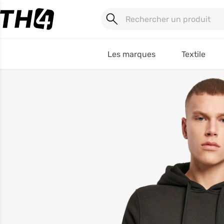
Les marques
Textile