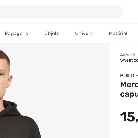
Bagagerie
Objets
Univers
Matériel
Accueil
Sweat c
BUILD 
Mer
cap
15