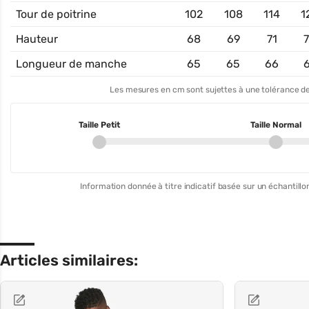
Tour de poitrine
102
108
114
1
Hauteur
68
69
71
Longueur de manche
65
65
66
Les mesures en cm sont sujettes à une tolérance de
Taille Petit
Taille Normal
Information donnée à titre indicatif basée sur un échantillon
Articles similaires: