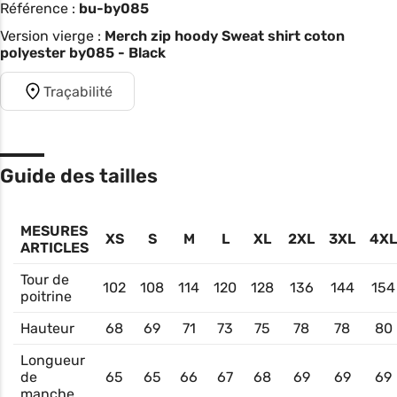
Référence :
bu-by085
Version vierge :
Merch zip hoody Sweat shirt coton
polyester by085 - Black
Traçabilité
Guide des tailles
MESURES
XS
S
M
L
XL
2XL
3XL
4XL
ARTICLES
Tour de
102
108
114
120
128
136
144
154
poitrine
Hauteur
68
69
71
73
75
78
78
80
Longueur
de
65
65
66
67
68
69
69
69
manche