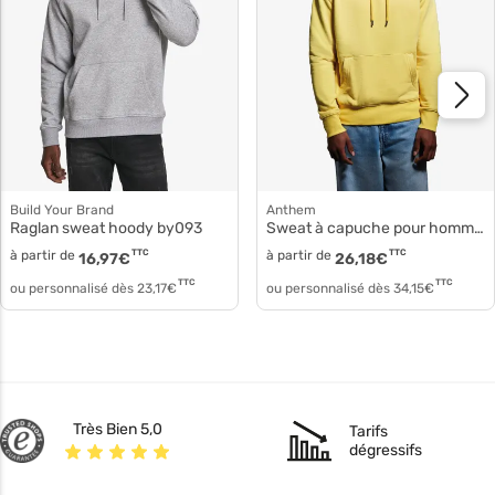
Build Your Brand
Anthem
Raglan sweat hoody by093
Sweat à capuche pour homme am001
à partir de
TTC
à partir de
TTC
16,97
€
26,18
€
TTC
TTC
ou personnalisé dès
23,17
€
ou personnalisé dès
34,15
€
Très Bien 5,0
Tarifs
dégressifs