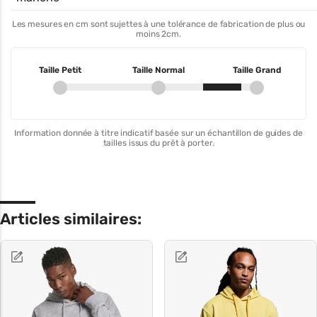
Les mesures en cm sont sujettes à une tolérance de fabrication de plus ou
moins 2cm.
Taille Petit
Taille Normal
Taille Grand
Information donnée à titre indicatif basée sur un échantillon de guides de
tailles issus du prêt à porter.
Articles similaires: