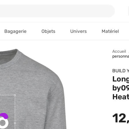
Bagagerie
Objets
Univers
Matériel
Accueil
personna
BUILD 
Long
by09
Heat
12