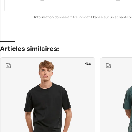
Information donnée à titre indicatif basée sur un échantillon
Articles similaires:
NEW