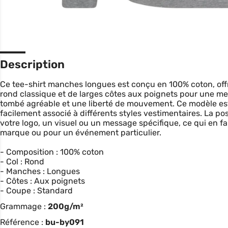
Description
Ce tee-shirt manches longues est conçu en 100% coton, offra
rond classique et de larges côtes aux poignets pour une me
tombé agréable et une liberté de mouvement. Ce modèle est
facilement associé à différents styles vestimentaires. La po
votre logo, un visuel ou un message spécifique, ce qui en f
marque ou pour un événement particulier.
- Composition : 100% coton
- Col : Rond
- Manches : Longues
- Côtes : Aux poignets
- Coupe : Standard
Grammage :
200g/m²
Référence :
bu-by091