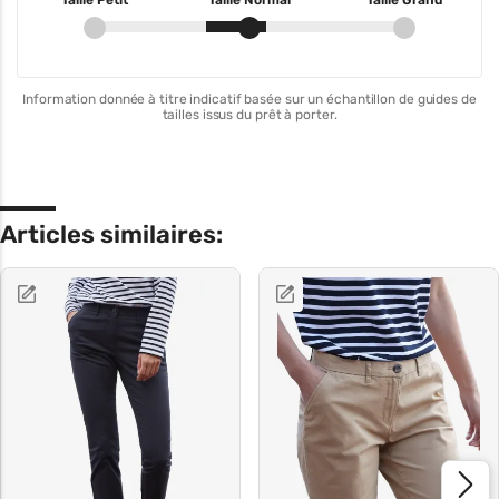
Taille Petit
Taille Normal
Taille Grand
Information donnée à titre indicatif basée sur un échantillon de guides de
tailles issus du prêt à porter.
Articles similaires: