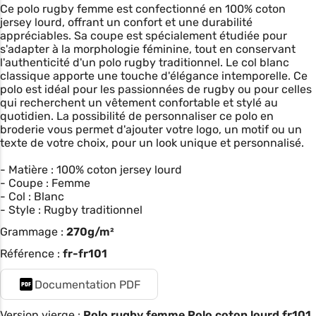
Ce polo rugby femme est confectionné en 100% coton
jersey lourd, offrant un confort et une durabilité
appréciables. Sa coupe est spécialement étudiée pour
s'adapter à la morphologie féminine, tout en conservant
l'authenticité d'un polo rugby traditionnel. Le col blanc
classique apporte une touche d'élégance intemporelle. Ce
polo est idéal pour les passionnées de rugby ou pour celles
qui recherchent un vêtement confortable et stylé au
quotidien. La possibilité de personnaliser ce polo en
broderie vous permet d'ajouter votre logo, un motif ou un
texte de votre choix, pour un look unique et personnalisé.
- Matière : 100% coton jersey lourd
- Coupe : Femme
- Col : Blanc
- Style : Rugby traditionnel
Grammage :
270g/m²
Référence :
fr-fr101
Documentation PDF
Version vierge :
Polo rugby femme Polo coton lourd fr101