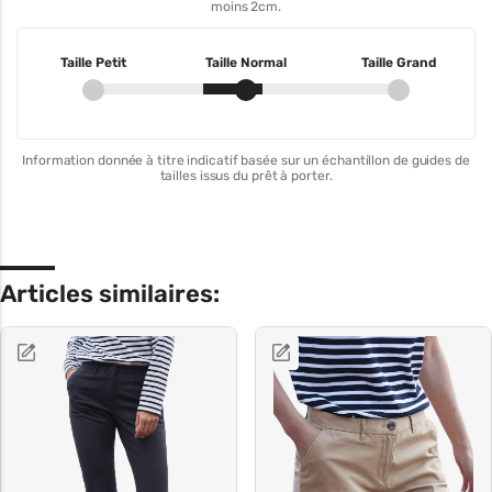
moins 2cm.
Taille Petit
Taille Normal
Taille Grand
Information donnée à titre indicatif basée sur un échantillon de guides de
tailles issus du prêt à porter.
Articles similaires: