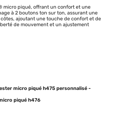
micro piqué, offrant un confort et une
nnage à 2 boutons ton sur ton, assurant une
 côtes, ajoutant une touche de confort et de
 liberté de mouvement et un ajustement
yester micro piqué h475 personnalisé -
 micro piqué h476