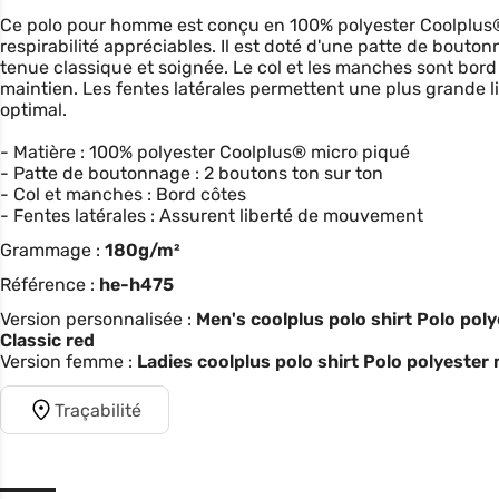
Ce polo pour homme est conçu en 100% polyester Coolplus® 
respirabilité appréciables. Il est doté d'une patte de bouto
tenue classique et soignée. Le col et les manches sont bord
maintien. Les fentes latérales permettent une plus grande
optimal.
- Matière : 100% polyester Coolplus® micro piqué
- Patte de boutonnage : 2 boutons ton sur ton
- Col et manches : Bord côtes
- Fentes latérales : Assurent liberté de mouvement
Grammage :
180g/m²
Référence :
he-h475
Version personnalisée :
Men's coolplus polo shirt Polo pol
Classic red
Version femme :
Ladies coolplus polo shirt Polo polyester
Traçabilité