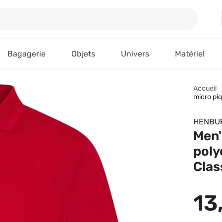
Bagagerie
Objets
Univers
Matériel
Accueil
micro piq
HENBU
Men'
poly
Clas
13