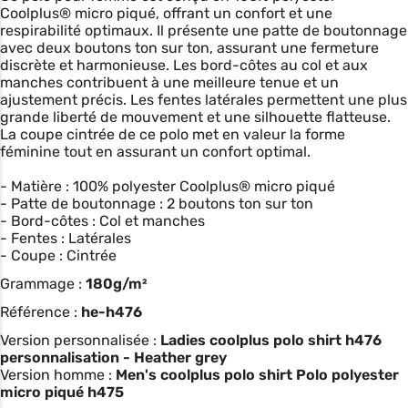
Coolplus® micro piqué, offrant un confort et une
respirabilité optimaux. Il présente une patte de boutonnage
avec deux boutons ton sur ton, assurant une fermeture
discrète et harmonieuse. Les bord-côtes au col et aux
manches contribuent à une meilleure tenue et un
ajustement précis. Les fentes latérales permettent une plus
grande liberté de mouvement et une silhouette flatteuse.
La coupe cintrée de ce polo met en valeur la forme
féminine tout en assurant un confort optimal.
- Matière : 100% polyester Coolplus® micro piqué
- Patte de boutonnage : 2 boutons ton sur ton
- Bord-côtes : Col et manches
- Fentes : Latérales
- Coupe : Cintrée
Grammage :
180g/m²
Référence :
he-h476
Version personnalisée :
Ladies coolplus polo shirt h476
personnalisation - Heather grey
Version homme :
Men's coolplus polo shirt Polo polyester
micro piqué h475