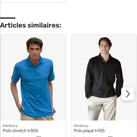
Articles similaires:
Henbury
Henbury
Polo stretch h305
Polo piqué h105