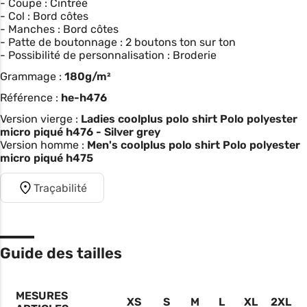
- Coupe : Cintrée
- Col : Bord côtes
- Manches : Bord côtes
- Patte de boutonnage : 2 boutons ton sur ton
- Possibilité de personnalisation : Broderie
Grammage :
180g/m²
Référence :
he-h476
Version vierge :
Ladies coolplus polo shirt Polo polyester
micro piqué h476 - Silver grey
Version homme :
Men's coolplus polo shirt Polo polyester
micro piqué h475
Traçabilité
Guide des tailles
MESURES
XS
S
M
L
XL
2XL