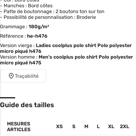
- Manches : Bord côtes
- Patte de boutonnage : 2 boutons ton sur ton
- Possibilité de personnalisation : Broderie
Grammage :
180g/m²
Référence :
he-h476
Version vierge :
Ladies coolplus polo shirt Polo polyester
micro piqué h476
Version homme :
Men's coolplus polo shirt Polo polyester
micro piqué h475
Traçabilité
Guide des tailles
MESURES
XS
S
M
L
XL
2XL
ARTICLES