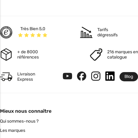
Très Bien 5,0
Tarifs
dégressifs
+ de 8000
216 marques en
références
catalogue
Livraison
Blog
Express
Mieux nous connaître
Qui sommes-nous ?
Les marques