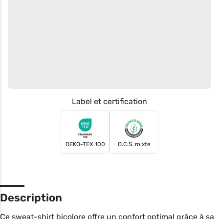
Label et certification
OEKO-TEX 100
O.C.S. mixte
Description
Ce sweat-shirt bicolore offre un confort optimal grâce à sa