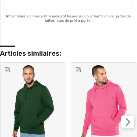
Information donnée à titre indicatif basée sur un échantillon de guides de
tailles issus du prêt à porter.
Articles similaires: