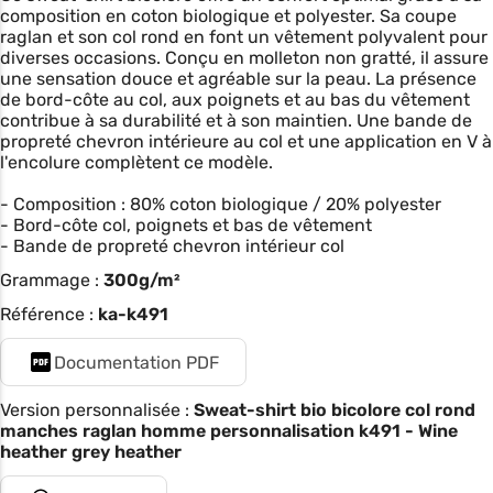
composition en coton biologique et polyester. Sa coupe
raglan et son col rond en font un vêtement polyvalent pour
diverses occasions. Conçu en molleton non gratté, il assure
une sensation douce et agréable sur la peau. La présence
de bord-côte au col, aux poignets et au bas du vêtement
contribue à sa durabilité et à son maintien. Une bande de
propreté chevron intérieure au col et une application en V à
l'encolure complètent ce modèle.
- Composition : 80% coton biologique / 20% polyester
- Bord-côte col, poignets et bas de vêtement
- Bande de propreté chevron intérieur col
Grammage :
300g/m²
Référence :
ka-k491
Documentation PDF
Version personnalisée :
Sweat-shirt bio bicolore col rond
manches raglan homme personnalisation k491 - Wine
heather grey heather