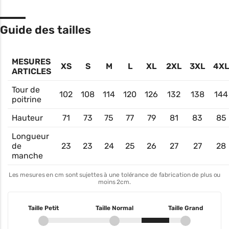
Guide des tailles
MESURES
XS
S
M
L
XL
2XL
3XL
4XL
ARTICLES
Tour de
102
108
114
120
126
132
138
144
poitrine
Hauteur
71
73
75
77
79
81
83
85
Longueur
de
23
23
24
25
26
27
27
28
manche
Les mesures en cm sont sujettes à une tolérance de fabrication de plus ou
moins 2cm.
Taille Petit
Taille Normal
Taille Grand