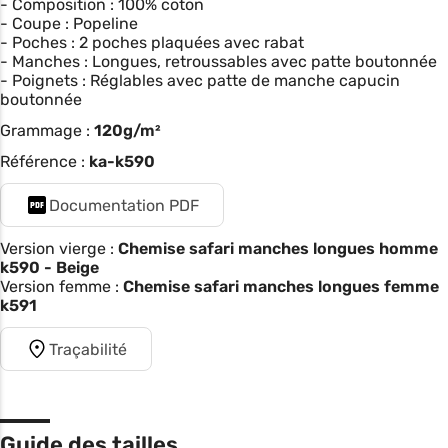
- Composition : 100% coton
- Coupe : Popeline
- Poches : 2 poches plaquées avec rabat
- Manches : Longues, retroussables avec patte boutonnée
- Poignets : Réglables avec patte de manche capucin
boutonnée
Grammage :
120g/m²
Référence :
ka-k590
Documentation PDF
Version vierge :
Chemise safari manches longues homme
k590 - Beige
Version femme :
Chemise safari manches longues femme
k591
Traçabilité
Guide des tailles