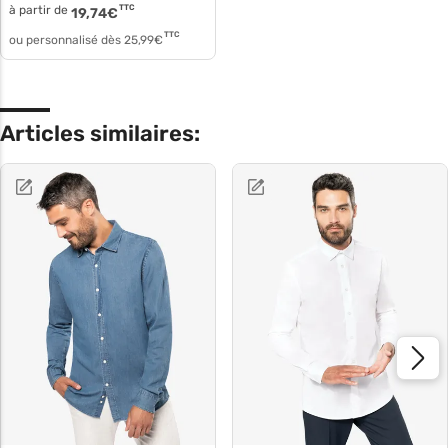
à partir de
TTC
19,74
€
TTC
ou personnalisé dès
25,99
€
Articles similaires: