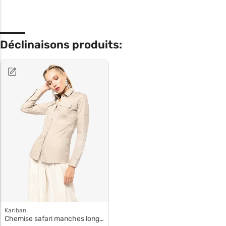
Déclinaisons produits:
Kariban
Chemise safari manches longues femme k591