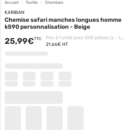
Accueil
Textile
Chemises
KARIBAN
Chemise safari manches longues homme
k590 personnalisation - Beige
Prix à l'unité pour 500 pièces (L - Light Khaki, Impression Coeur haut)
25,99€
TTC
21,66€ HT