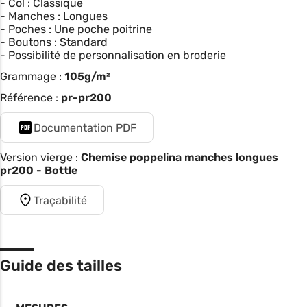
- Col : Classique
- Manches : Longues
- Poches : Une poche poitrine
- Boutons : Standard
- Possibilité de personnalisation en broderie
Grammage :
105g/m²
Référence :
pr-pr200
Documentation PDF
Version vierge :
Chemise poppelina manches longues
pr200 - Bottle
Traçabilité
Guide des tailles