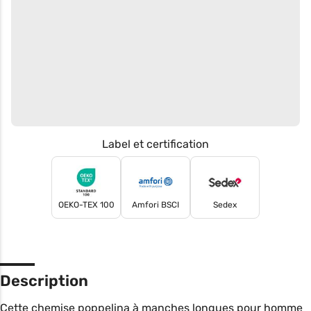
Label et certification
OEKO-TEX 100
Amfori BSCI
Sedex
Description
Cette chemise poppelina à manches longues pour homme