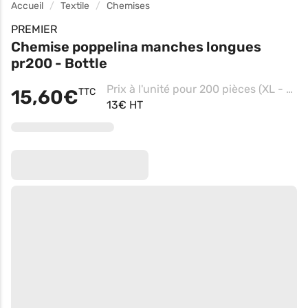
Accueil
Textile
Chemises
PREMIER
Chemise poppelina manches longues
pr200 - Bottle
Prix à l'unité pour 200 pièces (XL - Royal)
15,60€
TTC
13€ HT