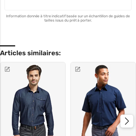
Information donnée à titre indicatif basée sur un échantillon de guides de
tailles issus du prêt à porter.
Articles similaires: