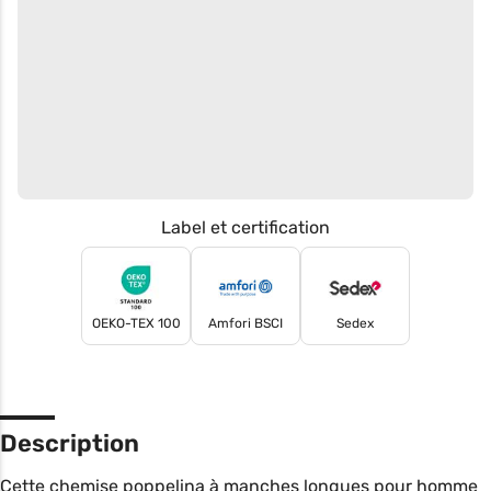
Label et certification
OEKO-TEX 100
Amfori BSCI
Sedex
Description
Cette chemise poppelina à manches longues pour homme