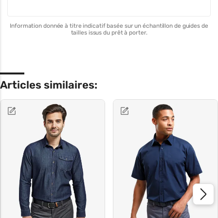
Information donnée à titre indicatif basée sur un échantillon de guides de
tailles issus du prêt à porter.
Articles similaires: