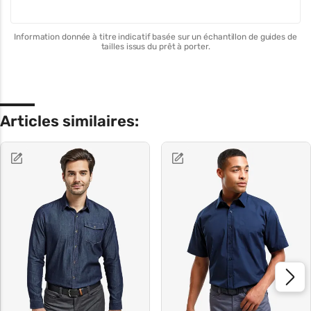
Information donnée à titre indicatif basée sur un échantillon de guides de
tailles issus du prêt à porter.
Articles similaires: