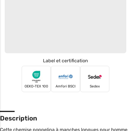
Label et certification
OEKO-TEX 100
Amfori BSCI
Sedex
Description
Cette chemise poppelina à manches longues pour homme