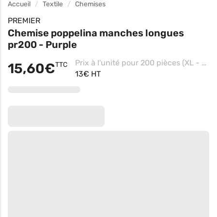
Accueil
Textile
Chemises
PREMIER
Chemise poppelina manches longues
pr200 - Purple
Prix à l'unité pour 200 pièces (XL - Royal)
15,60€
TTC
13€ HT