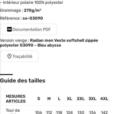
- Intérieur polaire 100% polyester
Grammage :
270g/m²
Référence :
so-03090
Documentation PDF
Version vierge :
Radian men Veste softshell zippée
polyester 03090 - Bleu abysse
Traçabilité
Guide des tailles
MESURES
S
M
L
XL
2XL
3XL
4XL
ARTICLES
Tour de
106
112
118
124
130
136
142