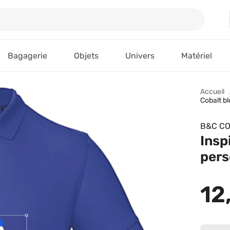
Bagagerie
Objets
Univers
Matériel
Accueil
Cobalt b
B&C CO
Insp
pers
12