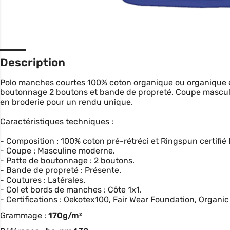
Description
Polo manches courtes 100% coton organique ou organique en
boutonnage 2 boutons et bande de propreté. Coupe masculi
en broderie pour un rendu unique.
Caractéristiques techniques :
- Composition : 100% coton pré-rétréci et Ringspun certifié
- Coupe : Masculine moderne.
- Patte de boutonnage : 2 boutons.
- Bande de propreté : Présente.
- Coutures : Latérales.
- Col et bords de manches : Côte 1x1.
- Certifications : Oekotex100, Fair Wear Foundation, Organi
Grammage :
170g/m²