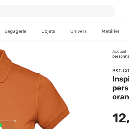
Bagagerie
Objets
Univers
Matériel
Accueil
personna
B&C CO
Insp
pers
ora
12