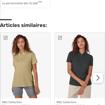
TTC
ou personnalisé dès
12,26
€
Articles similaires:
B&C Collection
B&C Collection