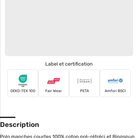
Label et certification
OEKO-TEX 100
Fair Wear
PETA
Amfori BSCI
Description
Polo manches courtes 100% coton pré-rétréci et Ringspun