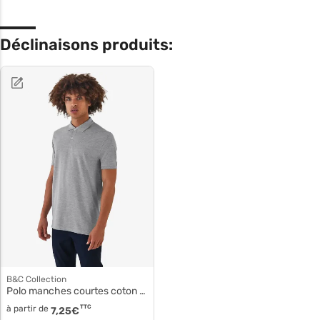
Déclinaisons produits:
B&C Collection
Polo manches courtes coton pm430
à partir de
TTC
7,25
€