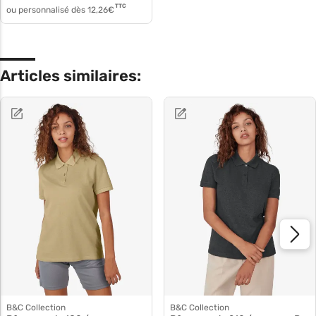
TTC
ou personnalisé dès
12,26
€
Articles similaires:
B&C Collection
B&C Collection