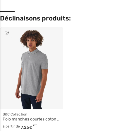
Déclinaisons produits:
B&C Collection
Polo manches courtes coton pm430
à partir de
TTC
7,25
€