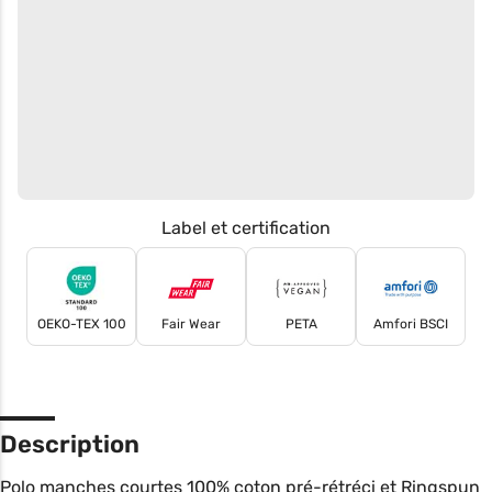
Label et certification
OEKO-TEX 100
Fair Wear
PETA
Amfori BSCI
Description
Polo manches courtes 100% coton pré-rétréci et Ringspun