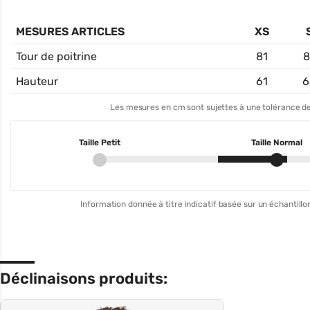
MESURES ARTICLES
XS
Tour de poitrine
81
8
Hauteur
61
6
Les mesures en cm sont sujettes à une tolérance de
Taille Petit
Taille Normal
Information donnée à titre indicatif basée sur un échantillon
Déclinaisons produits: