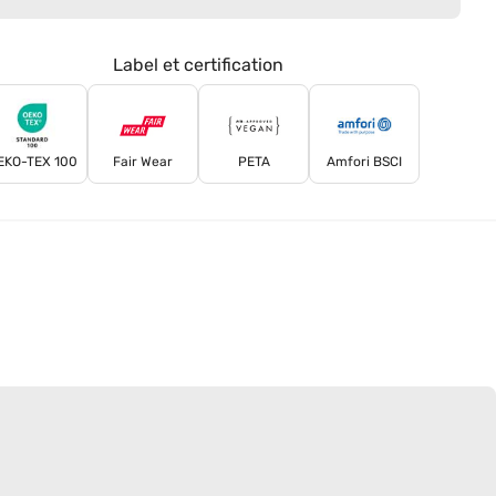
Label et certification
EKO-TEX 100
Fair Wear
PETA
Amfori BSCI