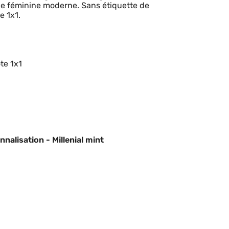
e féminine moderne. Sans étiquette de
e 1x1.
te 1x1
alisation - Millenial mint