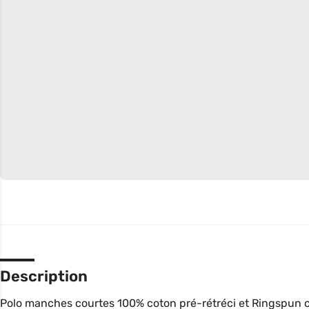
Description
Polo manches courtes 100% coton pré-rétréci et Ringspun ce