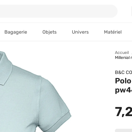
Bagagerie
Objets
Univers
Matériel
Accueil
Millenial
B&C CO
Polo
pw44
7,