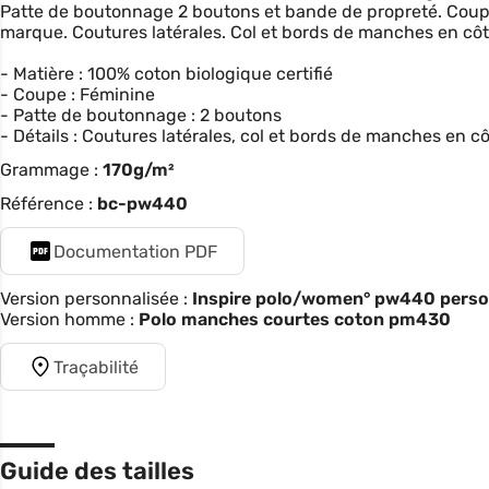
Patte de boutonnage 2 boutons et bande de propreté. Coup
marque. Coutures latérales. Col et bords de manches en côt
- Matière : 100% coton biologique certifié
- Coupe : Féminine
- Patte de boutonnage : 2 boutons
- Détails : Coutures latérales, col et bords de manches en cô
Grammage :
170g/m²
Référence :
bc-pw440
Documentation PDF
Version personnalisée :
Inspire polo/women° pw440 personn
Version homme :
Polo manches courtes coton pm430
Traçabilité
Guide des tailles