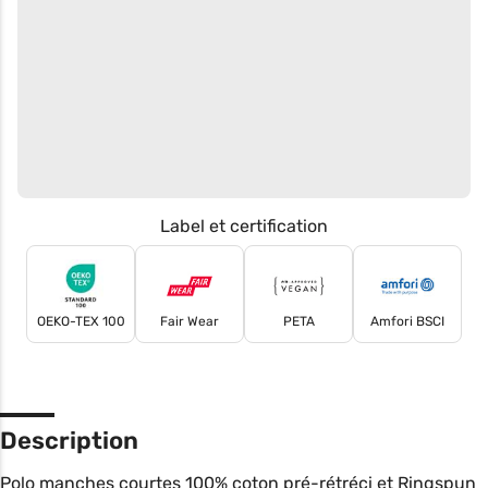
Label et certification
OEKO-TEX 100
Fair Wear
PETA
Amfori BSCI
Description
Polo manches courtes 100% coton pré-rétréci et Ringspun