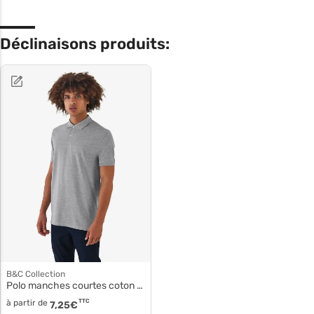
Déclinaisons produits:
B&C Collection
Polo manches courtes coton pm430
à partir de
TTC
7,25
€