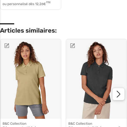
TTC
ou personnalisé dès
12,26
€
Articles similaires:
B&C Collection
B&C Collection