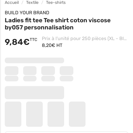
Accueil
Textile
Tee-shirts
BUILD YOUR BRAND
Ladies fit tee Tee shirt coton viscose
by057 personnalisation
Prix à l'unité pour 250 pièces (XL - Black, Impression coeur)
9,84€
TTC
8,20€ HT