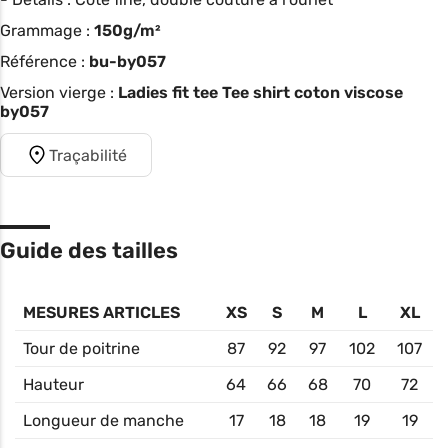
Grammage :
150g/m²
Référence :
bu-by057
Version vierge :
Ladies fit tee Tee shirt coton viscose
by057
Traçabilité
Guide des tailles
MESURES ARTICLES
XS
S
M
L
XL
Tour de poitrine
87
92
97
102
107
Hauteur
64
66
68
70
72
Longueur de manche
17
18
18
19
19