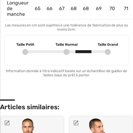
Longueur
de
65
66
67
68
68
69
70
71
manche
Les mesures en cm sont sujettes à une tolérance de fabrication de plus ou
moins 2cm.
Taille Petit
Taille Normal
Taille Grand
Information donnée à titre indicatif basée sur un échantillon de guides de
tailles issus du prêt à porter.
Articles similaires: