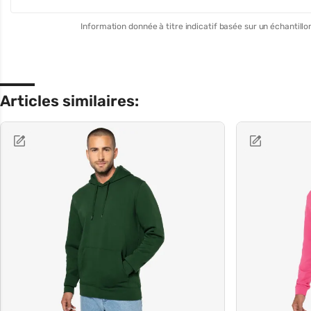
Information donnée à titre indicatif basée sur un échantillon
Articles similaires: